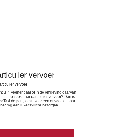
rticulier vervoer
t u in Veenendaal of in de omgeving daarvan
ent u op zoek naar particulier vervoer? Dan is
oTaxi de partij om u voor een onvoorstelbaar
 bedrag een luxe taxirit te bezorgen.