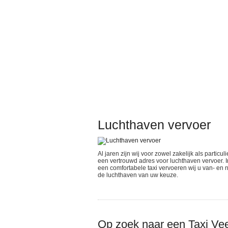
Luchthaven vervoer
Al jaren zijn wij voor zowel zakelijk als particuli
een vertrouwd adres voor luchthaven vervoer. I
een comfortabele taxi vervoeren wij u van- en 
de luchthaven van uw keuze.
Op zoek naar een Taxi Ve